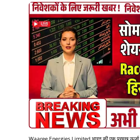
Waaree Energies Limited भारत की एक प्रमुख ऊर्जा कंपनी