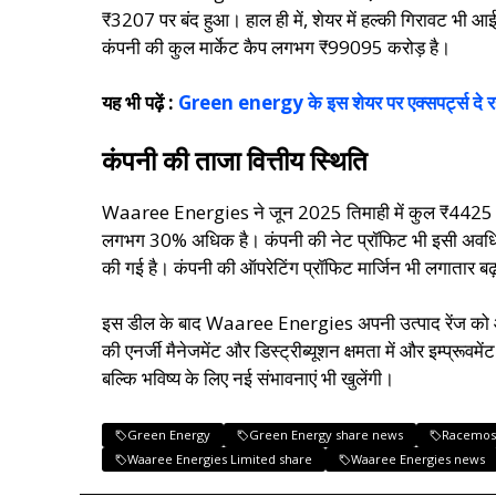
₹3207 पर बंद हुआ। हाल ही में, शेयर में हल्की गिरावट भी आई
कंपनी की कुल मार्केट कैप लगभग ₹99095 करोड़ है।
यह भी पढ़ें :
Green energy के इस शेयर पर एक्सपर्ट्स दे रह
कंपनी की ताजा वित्तीय स्थिति
Waaree Energies ने जून 2025 तिमाही में कुल ₹4425 करो
लगभग 30% अधिक है। कंपनी की नेट प्रॉफिट भी इसी अवधि में 
की गई है। कंपनी की ऑपरेटिंग प्रॉफिट मार्जिन भी लगातार 
इस डील के बाद Waaree Energies अपनी उत्पाद रेंज को और वाइ
की एनर्जी मैनेजमेंट और डिस्ट्रीब्यूशन क्षमता में और इम्प्रूव
बल्कि भविष्य के लिए नई संभावनाएं भी खुलेंगी।
Green Energy
Green Energy share news
Racemos
Waaree Energies Limited share
Waaree Energies news