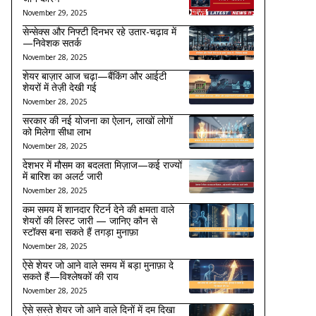
November 29, 2025
सेन्सेक्स और निफ्टी दिनभर रहे उतार-चढ़ाव में
—निवेशक सतर्क
November 28, 2025
शेयर बाज़ार आज चढ़ा—बैंकिंग और आईटी
शेयरों में तेज़ी देखी गई
November 28, 2025
सरकार की नई योजना का ऐलान, लाखों लोगों
को मिलेगा सीधा लाभ
November 28, 2025
देशभर में मौसम का बदलता मिज़ाज—कई राज्यों
में बारिश का अलर्ट जारी
November 28, 2025
कम समय में शानदार रिटर्न देने की क्षमता वाले
शेयरों की लिस्ट जारी — जानिए कौन से
स्टॉक्स बना सकते हैं तगड़ा मुनाफ़ा
November 28, 2025
ऐसे शेयर जो आने वाले समय में बड़ा मुनाफ़ा दे
सकते हैं—विश्लेषकों की राय
November 28, 2025
ऐसे सस्ते शेयर जो आने वाले दिनों में दम दिखा