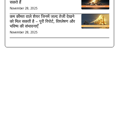
सकते हैं
November 28, 2025
कम कीमत वाले शेयर जिनमें जल्द तेजी देखने
को मिल सकती है – पूरी रिपोर्ट, विश्लेषण और
भविष्य की संभावनाएँ
November 28, 2025