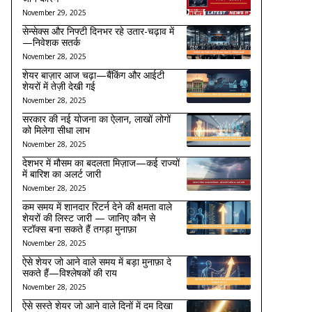
November 29, 2025
सेन्सेक्स और निफ्टी दिनभर रहे उतार-चढ़ाव में
—निवेशक सतर्क
November 28, 2025
शेयर बाज़ार आज चढ़ा—बैंकिंग और आईटी
शेयरों में तेज़ी देखी गई
November 28, 2025
सरकार की नई योजना का ऐलान, लाखों लोगों
को मिलेगा सीधा लाभ
November 28, 2025
देशभर में मौसम का बदलता मिज़ाज—कई राज्यों
में बारिश का अलर्ट जारी
November 28, 2025
कम समय में शानदार रिटर्न देने की क्षमता वाले
शेयरों की लिस्ट जारी — जानिए कौन से
स्टॉक्स बना सकते हैं तगड़ा मुनाफ़ा
November 28, 2025
ऐसे शेयर जो आने वाले समय में बड़ा मुनाफ़ा दे
सकते हैं—विश्लेषकों की राय
November 28, 2025
ऐसे सस्ते शेयर जो आने वाले दिनों में दम दिखा