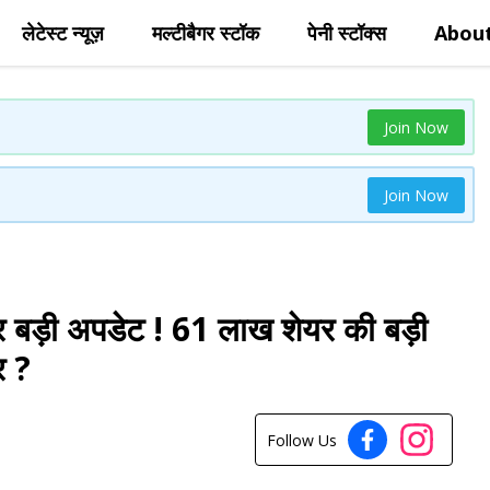
लेटेस्ट न्यूज़
मल्टीबैगर स्टॉक
पेनी स्टॉक्स
Abou
Join Now
Join Now
बड़ी अपडेट ! 61 लाख शेयर की बड़ी
र ?
Follow Us