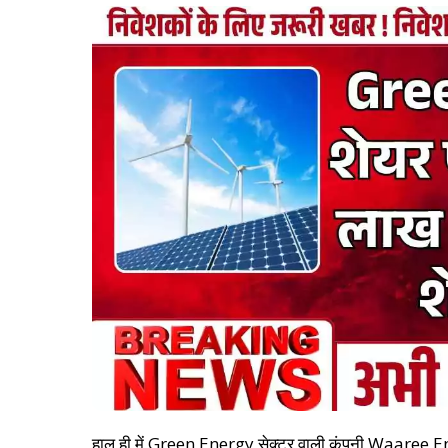
हाल ही में Green Energy सेक्टर वाली कंपनी Waaree Ener