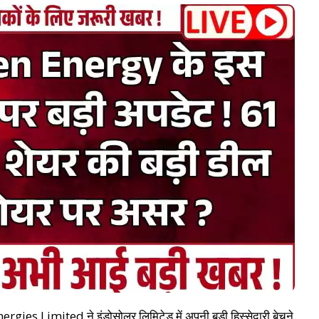
gies Limited ने इंडोसोलर लिमिटेड में अपनी बड़ी हिस्सेदारी बेचने