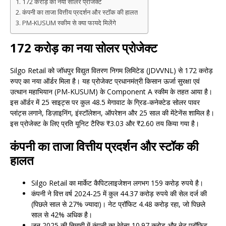
172 करोड़ का नया सोलर प्रोजेक्ट
कंपनी का ताजा वित्तीय प्रदर्शन और स्टॉक की हालत
PM-KUSUM स्कीम से क्या फायदे मिलेंगे
172 करोड़ का नया सोलर प्रोजेक्ट
Silgo Retail को जॉधपुर विद्युत वितरण निगम लिमिटेड (JDVVNL) से 172 करोड़
रुपए का नया ऑर्डर मिला है। यह प्रोजेक्ट प्रधानमंत्री किसान ऊर्जा सुरक्षा एवं
उत्थान महाभियान (PM-KUSUM) के Component A स्कीम के तहत आया है।
इस ऑर्डर में 25 साइट्स पर कुल 48.5 मेगावाट के ग्रिड-कनेक्टेड सोलर पावर
प्लांट्स लगाने, डिज़ाइनिंग, इंस्टॉलेशन, ऑपरेशन और 25 साल की मेंटेनेंस शामिल है।
इस प्रोजेक्ट के लिए प्रति यूनिट टैरिफ ₹3.03 और ₹2.60 तय किया गया है।
कंपनी का ताजा वित्तीय प्रदर्शन और स्टॉक की
हालत
Silgo Retail का मार्केट कैपिटलाइजेशन लगभग 159 करोड़ रुपये है।
कंपनी ने वित्त वर्ष 2024-25 में कुल 44.37 करोड़ रुपये की सेल दर्ज की
(पिछले साल से 27% ज्यादा)। नेट प्रॉफिट 4.48 करोड़ रहा, जो पिछले
साल से 42% अधिक है।
जून 2025 की तिमाही में कंपनी का रेवेन्यू 10.97 करोड़ और नेट प्रॉफिट