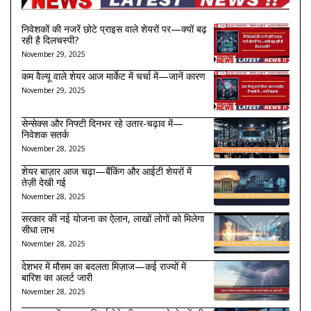
निवेशकों की नजरें छोटे प्राइस वाले शेयरों पर—क्यों बढ़
रही है दिलचस्पी?
November 29, 2025
कम वैल्यू वाले शेयर आज मार्केट में चर्चा में—जानें कारण
November 29, 2025
सेन्सेक्स और निफ्टी दिनभर रहे उतार-चढ़ाव में—
निवेशक सतर्क
November 28, 2025
शेयर बाज़ार आज चढ़ा—बैंकिंग और आईटी शेयरों में
तेज़ी देखी गई
November 28, 2025
सरकार की नई योजना का ऐलान, लाखों लोगों को मिलेगा
सीधा लाभ
November 28, 2025
देशभर में मौसम का बदलता मिज़ाज—कई राज्यों में
बारिश का अलर्ट जारी
November 28, 2025