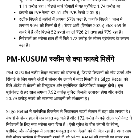
1.11 करोड़ रहा। पिछले मार्च तिमाही में यह प्रॉफिट 1.74 करोड़ था।
कंपनी का P/E रेश्यो 32.51 और P/B रेश्यो 2.05 है।
स्टॉक पिछले 6 महीनों में लगभग 57% चढ़ा है, जबकि पिछले 1 साल में
लगभग 90% की रिटर्न दी है। शेयर अभी (सितंबर 2025) ₹68-₹69 के
दायरे में है और पिछले 52 हफ्तों का लो ₹26.21 तथा हाई ₹79 रहा है।
निवेशकों का भरोसा हाल ही में मिले 172 करोड़ के सोलर प्रोजेक्ट के कारण
बढ़ा है।
PM-KUSUM स्कीम से क्या फायदे मिलेंगे
PM-KUSUM स्कीम केंद्र सरकार की योजना है, जिससे किसानों को सौर ऊर्जा और
सिंचाई के लिए अपने खेतों में सोलर पंप लगाने में मदद मिलती है। Silgo Retail को
मिले ऑर्डर से कंपनी की रिन्यूएबल और एग्रीग्रिड पोर्टफोलियो मजबूत होगी। इस
प्रोजेक्ट से हर साल लगभग 7.92 करोड़ यूनिट बिजली उत्पादन होगा और करीब
20.79 करोड़ रुपये की सालाना आमदनी की संभावना है।
Silgo Retail ने पारंपरिक बिजनेस से निकलकर ऊर्जा सेक्टर में बड़ा दांव लगाया है।
कंपनी के शेयर हाल में जबरदस्त बढ़ चले हैं और 172 करोड़ के बड़े सोलर प्रोजेक्ट ने
निवेशकों के लिए नया भरोसा जगा दिया है। ऐसी ग्रोथ के बीच कंपनी के रेवेन्यू,
प्रॉफिट और ऑर्डरबुक में लगातार मजबूत इजाफा देखने को भी मिल रहा है। अगर आप
पेनी सोलर स्टॉक्स में दिलचस्पी रखते हैं, तो Silgo Retail की कहानी पर नजर रख