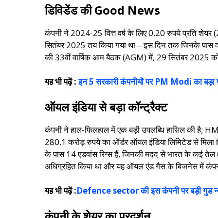
डिविडेंड की
Good News
कंपनी ने 2024-25 वित्त वर्ष के लिए 0.20 रुपये प्रति शेय
सितंबर 2025 तय किया गया था—इस दिन तक जिनके पास कंपनी के
की 33वीं वार्षिक आम बैठक (AGM) में, 29 सितंबर 2025 को 
यह भी पढ़ें :
इन 5 सरकारी कंपनीयों पर PM Modi का बड़ा प्
ऑयल इंडिया से बड़ा कॉन्ट्रैक्ट
कंपनी ने हाल-फिलहाल में एक बड़ी उपलब्धि हासिल की ह
280.1 करोड़ रुपये का ऑर्डर ऑयल इंडिया लिमिटेड से मिला ह
के पास 14 एडवांस रिग्स हैं, जिनकी मदद से भारत के कई तेल क
अधिग्रहित किया था और यह ऑयल एंड गैस के बिजनेस में कंपनी
यह भी पढ़ें :
Defence sector की इस कंपनी पर बड़ी गुड न्यू
कंपनी के शेयर का प्रदर्शन