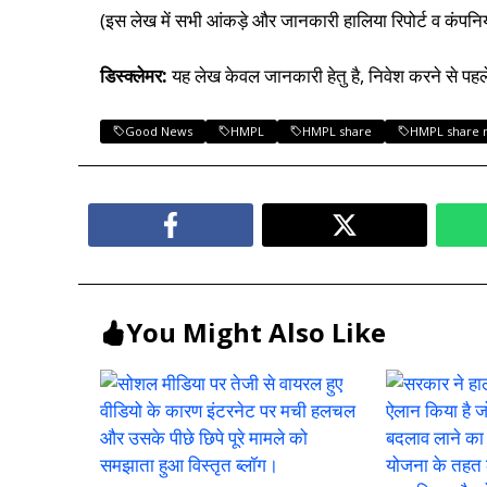
(इस लेख में सभी आंकड़े और जानकारी हालिया रिपोर्ट व कंपनियो
डिस्क्लेमर:
यह लेख केवल जानकारी हेतु है, निवेश करने से पहल
Good News
HMPL
HMPL share
HMPL share 
You Might Also Like