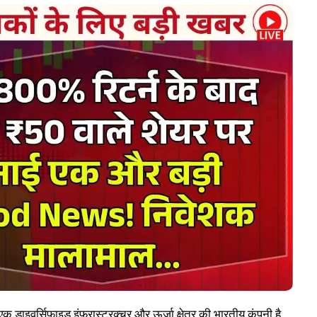
 डाइवर्सिफाइड इंफ्रास्ट्रक्चर और ऊर्जा क्षेत्र की भारतीय कंपनी है,