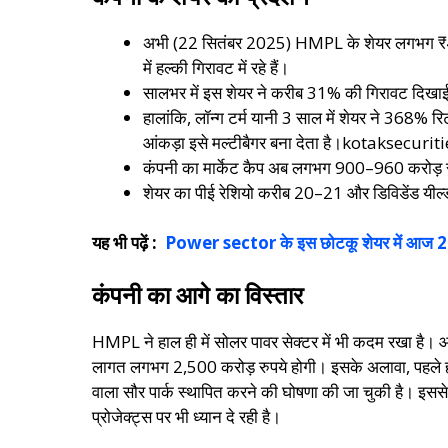
अभी (22 सितंबर 2025) HMPL के शेयर लगभग ₹41.2
में हल्की गिरावट में रहे हैं।
सालभर में इस शेयर ने करीब 31% की गिरावट दिखाई 
हालांकि, लॉन्ग टर्म यानी 3 साल में शेयर ने 368% र
आंकड़ा इसे मल्टीबैगर बना देता है।kotaksecuri
कंपनी का मार्केट कैप अब लगभग 900–960 करोड़ 
शेयर का पीई रेशियो करीब 20–21 और डिविडेंड 
यह भी पढ़ें :
Power sector के इस छोटकू शेयर में आज 20% क
कंपनी का आगे का विस्तार
HMPL ने हाल ही में सोलर पावर सेक्टर में भी कदम रखा है। आं
लागत लगभग 2,500 करोड़ रुपये होगी। इसके अलावा, पहले ही ज
वाला सौर पार्क स्थापित करने की घोषणा की जा चुकी है। इससे 
प्रोजेक्ट्स पर भी ध्यान दे रही है।