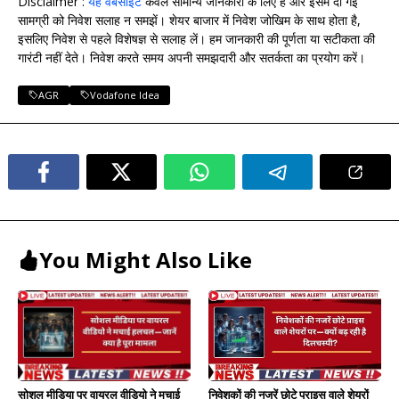
Disclaimer :
यह वेबसाइट
केवल सामान्य जानकारी के लिए है और इसमें दी गई
सामग्री को निवेश सलाह न समझें। शेयर बाजार में निवेश जोखिम के साथ होता है,
इसलिए निवेश से पहले विशेषज्ञ से सलाह लें। हम जानकारी की पूर्णता या सटीकता की
गारंटी नहीं देते। निवेश करते समय अपनी समझदारी और सतर्कता का प्रयोग करें।
AGR
Vodafone Idea
You Might Also Like
निवेशकों की नजरें छोटे प्राइस वाले शेयरों
सोशल मीडिया पर वायरल वीडियो ने मचाई