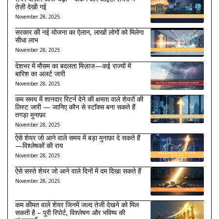
तेज़ी देखी गई
November 28, 2025
सरकार की नई योजना का ऐलान, लाखों लोगों को मिलेगा
सीधा लाभ
November 28, 2025
देशभर में मौसम का बदलता मिज़ाज—कई राज्यों में
बारिश का अलर्ट जारी
November 28, 2025
कम समय में शानदार रिटर्न देने की क्षमता वाले शेयरों की
लिस्ट जारी — जानिए कौन से स्टॉक्स बना सकते हैं
तगड़ा मुनाफ़ा
November 28, 2025
ऐसे शेयर जो आने वाले समय में बड़ा मुनाफ़ा दे सकते हैं
—विश्लेषकों की राय
November 28, 2025
ऐसे सस्ते शेयर जो आने वाले दिनों में दम दिखा सकते हैं
November 28, 2025
कम कीमत वाले शेयर जिनमें जल्द तेजी देखने को मिल
सकती है – पूरी रिपोर्ट, विश्लेषण और भविष्य की