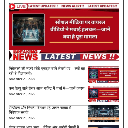
निवेशकों की नजरें छोटे प्राइस वाले शेयरों पर—क्यों बढ़
रही है दिलचस्पी?
November 29, 2025
कम वैल्यू वाले शेयर आज मार्केट में चर्चा में—जानें कारण
November 29, 2025
सेन्सेक्स और निफ्टी दिनभर रहे उतार-चढ़ाव में—
निवेशक सतर्क
November 28, 2025
शेयर बाज़ार आज चढ़ा—बैंकिंग और आईटी शेयरों में