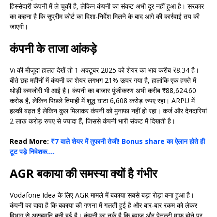
हिस्सेदारी कंपनी में ले चुकी है, लेकिन कंपनी का संकट अभी दूर नहीं हुआ है। सरकार
का कहना है कि सुप्रीम कोर्ट का दिशा-निर्देश मिलने के बाद आगे की कार्रवाई तय की
जाएगी।
कंपनी के ताजा आंकड़े
Vi की मौजूदा हालत देखें तो 1 अक्टूबर 2025 को शेयर का भाव करीब ₹8.34 है।
बीते छह महीनों में कंपनी का शेयर लगभग 21% ऊपर गया है, हालांकि एक हफ्ते में
थोड़ी कमजोरी भी आई है। कंपनी का बाजार पूंजीकरण अभी करीब ₹88,624.60
करोड़ है, लेकिन पिछले तिमाही में शुद्ध घाटा 6,608 करोड़ रुपए रहा। ARPU में
हल्की बढ़त है लेकिन कुल मिलाकर कंपनी को मुनाफा नहीं हो रहा। कर्ज और देनदारियां
2 लाख करोड़ रुपए से ज्यादा हैं, जिससे कंपनी भारी संकट में दिखती है।
Read More:
₹7 वाले शेयर में तुफानी तेजी! Bonus share का ऐलान होते ही
टूट पड़े निवेशक….
AGR बकाया की समस्या क्यों है गंभीर
Vodafone Idea के लिए AGR मामले में बकाया सबसे बड़ा रोड़ा बना हुआ है।
कंपनी का दावा है कि बकाया की गणना में गलती हुई है और बार-बार रकम को लेकर
विभाग से असहमति बनी हुई है। कंपनी का तर्क है कि ब्याज और पेनल्टी माफ होने पर