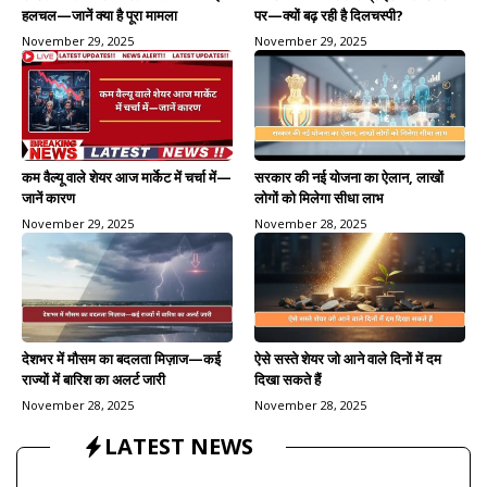
पर—क्यों बढ़ रही है दिलचस्पी?
हलचल—जानें क्या है पूरा मामला
November 29, 2025
November 29, 2025
कम वैल्यू वाले शेयर आज मार्केट में चर्चा में—
सरकार की नई योजना का ऐलान, लाखों
जानें कारण
लोगों को मिलेगा सीधा लाभ
November 29, 2025
November 28, 2025
देशभर में मौसम का बदलता मिज़ाज—कई
ऐसे सस्ते शेयर जो आने वाले दिनों में दम
राज्यों में बारिश का अलर्ट जारी
दिखा सकते हैं
November 28, 2025
November 28, 2025
LATEST NEWS