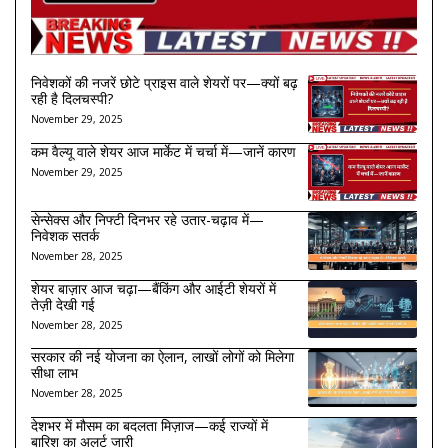
निवेशकों की नजरें छोटे प्राइस वाले शेयरों पर—क्यों बढ़
रही है दिलचस्पी?
November 29, 2025
कम वैल्यू वाले शेयर आज मार्केट में चर्चा में—जानें कारण
November 29, 2025
सेन्सेक्स और निफ्टी दिनभर रहे उतार-चढ़ाव में—
निवेशक सतर्क
November 28, 2025
शेयर बाज़ार आज चढ़ा—बैंकिंग और आईटी शेयरों में
तेज़ी देखी गई
November 28, 2025
सरकार की नई योजना का ऐलान, लाखों लोगों को मिलेगा
सीधा लाभ
November 28, 2025
देशभर में मौसम का बदलता मिज़ाज—कई राज्यों में
बारिश का अलर्ट जारी