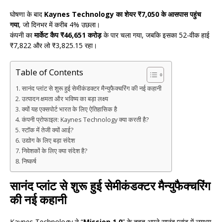
घोषणा के बाद
Kaynes Technology का शेयर ₹7,050 के आसपास पहुंच
गया
, जो दिनभर में करीब 4% उछला।
कंपनी का
मार्केट कैप ₹46,651 करोड़
के पार चला गया, जबकि इसका 52-वीक हाई
₹7,822 और लो ₹3,825.15 रहा।
Table of Contents
सानंद प्लांट से शुरू हुई सेमीकंडक्टर मैन्युफैक्चरिंग की नई कहानी
उत्पादन क्षमता और भविष्य का बड़ा लक्ष्य
क्यों यह एक्सपोर्ट भारत के लिए ऐतिहासिक है
कंपनी प्रोफाइल: Kaynes Technology क्या करती है?
स्टॉक में तेजी क्यों आई?
उद्योग के लिए बड़ा संदेश
निवेशकों के लिए क्या संदेश है?
निष्कर्ष
सानंद प्लांट से शुरू हुई सेमीकंडक्टर मैन्युफैक्चरिंग
की नई कहानी
Kaynes Technology ने “
Mission 1.0
” के तहत अपने सानंद प्लांट में लगभग