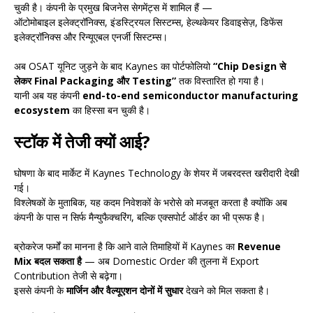
चुकी है। कंपनी के प्रमुख बिजनेस सेगमेंट्स में शामिल हैं —
ऑटोमोबाइल इलेक्ट्रॉनिक्स, इंडस्ट्रियल सिस्टम्स, हेल्थकेयर डिवाइसेज़, डिफेंस
इलेक्ट्रॉनिक्स और रिन्यूएबल एनर्जी सिस्टम्स।
अब OSAT यूनिट जुड़ने के बाद Kaynes का पोर्टफोलियो
“Chip Design से
लेकर Final Packaging और Testing”
तक विस्तारित हो गया है।
यानी अब यह कंपनी
end-to-end semiconductor manufacturing
ecosystem
का हिस्सा बन चुकी है।
स्टॉक में तेजी क्यों आई?
घोषणा के बाद मार्केट में Kaynes Technology के शेयर में जबरदस्त खरीदारी देखी
गई।
विश्लेषकों के मुताबिक, यह कदम निवेशकों के भरोसे को मजबूत करता है क्योंकि अब
कंपनी के पास न सिर्फ मैन्युफैक्चरिंग, बल्कि एक्सपोर्ट ऑर्डर का भी प्रूफ है।
ब्रोकरेज फर्मों का मानना है कि आने वाले तिमाहियों में Kaynes का
Revenue
Mix बदल सकता है
— अब Domestic Order की तुलना में Export
Contribution तेजी से बढ़ेगा।
इससे कंपनी के
मार्जिन और वैल्यूएशन दोनों में सुधार
देखने को मिल सकता है।