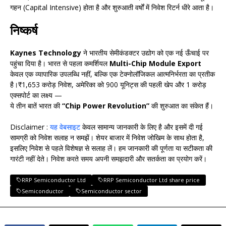
गहन (Capital Intensive) होता है और शुरुआती वर्षों में निवेश रिटर्न धीरे आता है।
निष्कर्ष
Kaynes Technology
ने भारतीय सेमीकंडक्टर उद्योग को एक नई ऊँचाई पर
पहुंचा दिया है। भारत से पहला कमर्शियल
Multi-Chip Module Export
केवल एक व्यापारिक उपलब्धि नहीं, बल्कि एक टेक्नोलॉजिकल आत्मनिर्भरता का प्रतीक
है।₹1,653 करोड़ निवेश, अमेरिका को 900 यूनिट्स की पहली खेप और 1 करोड़
एक्सपोर्ट का लक्ष्य —
ये तीन बातें भारत की
“Chip Power Revolution”
की शुरुआत का संकेत हैं।
Disclaimer :
यह वेबसाइट
केवल सामान्य जानकारी के लिए है और इसमें दी गई
सामग्री को निवेश सलाह न समझें। शेयर बाजार में निवेश जोखिम के साथ होता है,
इसलिए निवेश से पहले विशेषज्ञ से सलाह लें। हम जानकारी की पूर्णता या सटीकता की
गारंटी नहीं देते। निवेश करते समय अपनी समझदारी और सतर्कता का प्रयोग करें।
RRP Semiconductor Ltd
RRP Semiconductor Ltd share price
Semiconductor
Semiconductor sector