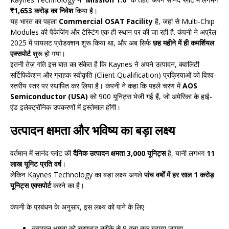
₹1,653 करोड़ का निवेश
किया है।
यह भारत का पहला
Commercial OSAT Facility
है, जहां से Multi-Chip
Modules की पैकेजिंग और टेस्टिंग एक ही स्थान पर की जा रही है. कंपनी ने अप्रैल
2025 में पायलट प्रोडक्शन शुरू किया था, और अब सिर्फ
छह महीने में ही कमर्शियल
एक्सपोर्ट
शुरू हो गया।
इतनी तेज़ गति इस बात का संकेत है कि Kaynes ने अपने उत्पादन, क्वालिटी
सर्टिफिकेशन और ग्राहक स्वीकृति (Client Qualification) प्रक्रियाओं को विश्व-
स्तरीय स्तर पर स्थापित कर लिया है। कंपनी ने कहा कि पहले चरण में
AOS
Semiconductor (USA)
को 900 यूनिट्स भेजी गई हैं, जो अमेरिका के हाई-
एंड इलेक्ट्रॉनिक उपकरणों में इस्तेमाल होंगी।
उत्पादन क्षमता और भविष्य का बड़ा लक्ष्य
वर्तमान में सानंद प्लांट की
दैनिक उत्पादन क्षमता 3,000 यूनिट्स
है, यानी लगभग
11
लाख यूनिट प्रति वर्ष
।
लेकिन Kaynes Technology का बड़ा लक्ष्य अगले
पांच वर्षों में हर साल 1 करोड़
यूनिट्स एक्सपोर्ट
करने का है।
कंपनी के प्रबंधन के अनुसार, इस लक्ष्य को पाने के लिए
उत्पादन क्षमता को चरणबद्ध तरीके से 9 गुना तक बढ़ाया जाएगा,