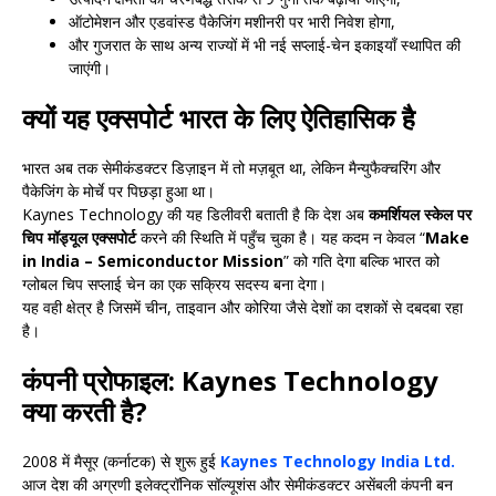
ऑटोमेशन और एडवांस्ड पैकेजिंग मशीनरी पर भारी निवेश होगा,
और गुजरात के साथ अन्य राज्यों में भी नई सप्लाई-चेन इकाइयाँ स्थापित की
जाएंगी।
क्यों यह एक्सपोर्ट भारत के लिए ऐतिहासिक है
भारत अब तक सेमीकंडक्टर डिज़ाइन में तो मज़बूत था, लेकिन मैन्युफैक्चरिंग और
पैकेजिंग के मोर्चे पर पिछड़ा हुआ था।
Kaynes Technology की यह डिलीवरी बताती है कि देश अब
कमर्शियल स्केल पर
चिप मॉड्यूल एक्सपोर्ट
करने की स्थिति में पहुँच चुका है। यह कदम न केवल “
Make
in India – Semiconductor Mission
” को गति देगा बल्कि भारत को
ग्लोबल चिप सप्लाई चेन का एक सक्रिय सदस्य बना देगा।
यह वही क्षेत्र है जिसमें चीन, ताइवान और कोरिया जैसे देशों का दशकों से दबदबा रहा
है।
कंपनी प्रोफाइल: Kaynes Technology
क्या करती है?
2008 में मैसूर (कर्नाटक) से शुरू हुई
Kaynes Technology India Ltd.
आज देश की अग्रणी इलेक्ट्रॉनिक सॉल्यूशंस और सेमीकंडक्टर असेंबली कंपनी बन