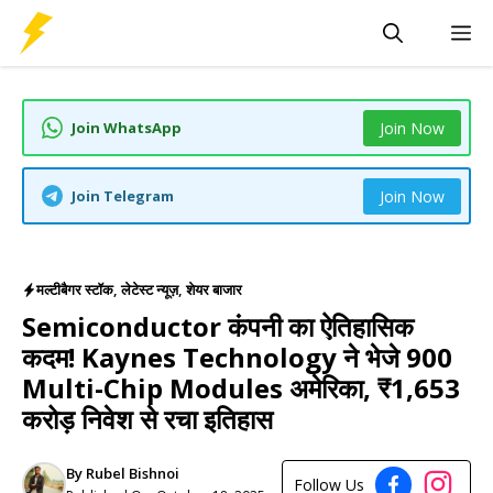
Skip
M
to
content
Join WhatsApp
Join Now
Join Telegram
Join Now
मल्टीबैगर स्टॉक
,
लेटेस्ट न्यूज़
,
शेयर बाजार
Semiconductor कंपनी का ऐतिहासिक
कदम! Kaynes Technology ने भेजे 900
Multi-Chip Modules अमेरिका, ₹1,653
करोड़ निवेश से रचा इतिहास
By
Rubel Bishnoi
Follow Us