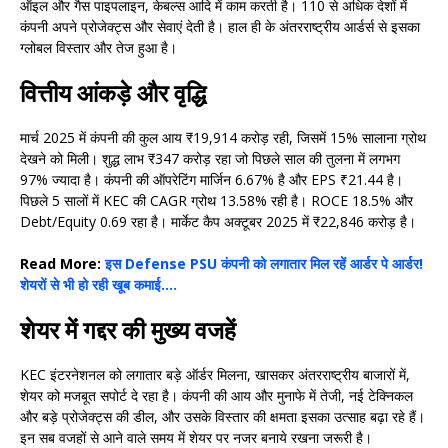
ऑइल और गैस पाइपलाइन, केबल्स आदि में काम करती है। 110 से अधिक देशों में
कंपनी अपने प्रोजेक्ट्स और सेवाएं देती है। हाल ही के अंतरराष्ट्रीय आर्डर्स से इसका
ग्लोबल विस्तार और तेज हुआ है।
वित्तीय आंकड़े और वृद्धि
मार्च 2025 में कंपनी की कुल आय ₹19,914 करोड़ रही, जिसमें 15% सालाना ग्रोथ
देखने को मिली। शुद्ध लाभ ₹347 करोड़ रहा जो पिछले साल की तुलना में लगभग
97% ज्यादा है। कंपनी की ऑपरेटिंग मार्जिन 6.67% है और EPS ₹21.44 है।
पिछले 5 सालों में KEC की CAGR ग्रोथ 13.58% रही है। ROCE 18.5% और
Debt/Equity 0.69 रहा है। मार्केट कैप अक्टूबर 2025 में ₹22,846 करोड़ है।
Read More:
इस Defense PSU कंपनी को लगातार मिल रहें आर्डर पे आर्डर!
शेयरों से भी हो रही खूब कमाई….
शेयर में गद्दर की मुख्य वजहें
KEC इंटरनेशनल को लगातार बड़े ऑर्डर मिलना, खासकर अंतरराष्ट्रीय बाजारों में,
शेयर को मजबूत सपोर्ट दे रहा है। कंपनी की आय और मुनाफे में तेजी, नई टेक्निकल
और बड़े प्रोजेक्ट्स की डील, और उसके विस्तार की क्षमता इसका उत्साह बढ़ा रहे हैं।
इन सब वजहों से आने वाले समय में शेयर पर नजर बनाये रखना जरूरी है।