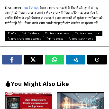
Disclaimer :
यह वेबसाइट
केवल सामान्य जानकारी के लिए है और इसमें दी गई
सामग्री को निवेश सलाह न समझें। शेयर बाजार में निवेश जोखिम के साथ होता है,
इसलिए निवेश से पहले विशेषज्ञ से सलाह लें। हम जानकारी की पूर्णता या सटीकता की
गारंटी नहीं देते। निवेश करते समय अपनी समझदारी और सतर्कता का प्रयोग करें।
infra
infra share
infra share news
infra share price
infra share price target
Infra socks
infra stock news
You Might Also Like