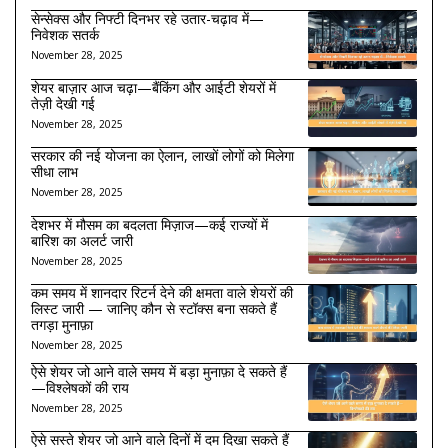
सेन्सेक्स और निफ्टी दिनभर रहे उतार-चढ़ाव में—
निवेशक सतर्क
November 28, 2025
शेयर बाज़ार आज चढ़ा—बैंकिंग और आईटी शेयरों में
तेज़ी देखी गई
November 28, 2025
सरकार की नई योजना का ऐलान, लाखों लोगों को मिलेगा
सीधा लाभ
November 28, 2025
देशभर में मौसम का बदलता मिज़ाज—कई राज्यों में
बारिश का अलर्ट जारी
November 28, 2025
कम समय में शानदार रिटर्न देने की क्षमता वाले शेयरों की
लिस्ट जारी — जानिए कौन से स्टॉक्स बना सकते हैं
तगड़ा मुनाफ़ा
November 28, 2025
ऐसे शेयर जो आने वाले समय में बड़ा मुनाफ़ा दे सकते हैं
—विश्लेषकों की राय
November 28, 2025
ऐसे सस्ते शेयर जो आने वाले दिनों में दम दिखा सकते हैं