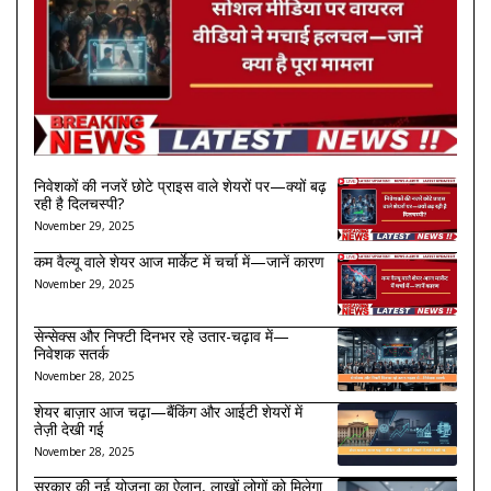
निवेशकों की नजरें छोटे प्राइस वाले शेयरों पर—क्यों बढ़
रही है दिलचस्पी?
November 29, 2025
कम वैल्यू वाले शेयर आज मार्केट में चर्चा में—जानें कारण
November 29, 2025
सेन्सेक्स और निफ्टी दिनभर रहे उतार-चढ़ाव में—
निवेशक सतर्क
November 28, 2025
शेयर बाज़ार आज चढ़ा—बैंकिंग और आईटी शेयरों में
तेज़ी देखी गई
November 28, 2025
सरकार की नई योजना का ऐलान, लाखों लोगों को मिलेगा