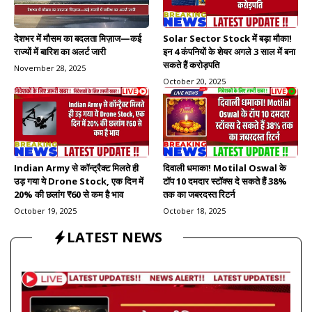
देशभर में मौसम का बदलता मिज़ाज—कई
Solar Sector Stock में बड़ा मौका!
राज्यों में बारिश का अलर्ट जारी
इन 4 कंपनियों के शेयर अगले 3 साल में बना
सकते हैं करोड़पति
November 28, 2025
October 20, 2025
Indian Army से कॉन्ट्रैक्ट मिलते ही
दिवाली धमाका! Motilal Oswal के
उड़ गया ये Drone Stock, एक दिन में
टॉप 10 दमदार स्टॉक्स दे सकते हैं 38%
20% की छलांग ₹60 से कम है भाव
तक का जबरदस्त रिटर्न
October 19, 2025
October 18, 2025
LATEST NEWS